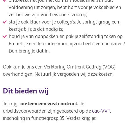
ontbreekt het jou niet aan enthousiasme. Je haalt
voldoening uit zorgen, hebt hart voor je vakgebied en
zet het welzijn van bewoners voorop;
sta je ook klaar voor je collega’s. Je springt graag een
keertje bij als dat nodig is;
houd je van aanpakken en pak je zelfstandig taken op.
En heb je een leuk idee voor bijvoorbeeld een activiteit?
Dan breng je dat in.
Ook kun je ons een Verklaring Omtrent Gedrag (VOG)
overhandigen. Natuurlijk vergoeden wij deze kosten.
Dit bieden wij
meteen een vast contract.
Je krijgt
Je
arbeidsvoorwaarden zijn gebaseerd op de
cao-VVT
,
inschaling in functiegroep 35. Verder krijg je: