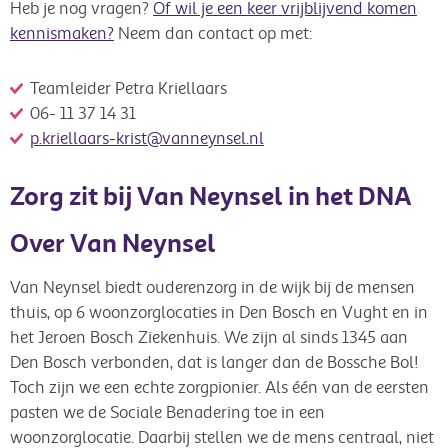
Heb je nog vragen?
Of wil je een keer vrijblijvend komen
kennismaken?
Neem dan contact op met:
Teamleider Petra Kriellaars
06- 11 37 14 31
p.kriellaars-krist@vanneynsel.nl
Zorg zit bij Van Neynsel in het DNA
Over Van Neynsel
Van Neynsel biedt ouderenzorg in de wijk bij de mensen
thuis, op 6 woonzorglocaties in Den Bosch en Vught en in
het Jeroen Bosch Ziekenhuis. We zijn al sinds 1345 aan
Den Bosch verbonden, dat is langer dan de Bossche Bol!
Toch zijn we een echte zorgpionier. Als één van de eersten
pasten we de Sociale Benadering toe in een
woonzorglocatie. Daarbij stellen we de mens centraal, niet