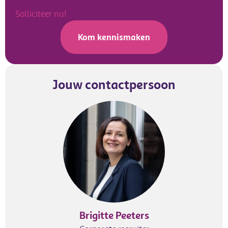
Solliciteer nu!
Kom kennismaken
Jouw contactpersoon
Brigitte Peeters