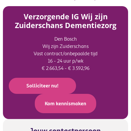
Verzorgende IG Wij zijn
Zuiderschans Dementiezorg
Den Bosch
Wij zijn Zuiderschans
Vast contract/onbepaalde tijd
16 - 24 uur p/wk
€ 2.663,54 - € 3.592,96
Solliciteer nu!
Kom kennismaken
Jouw contactpersoon