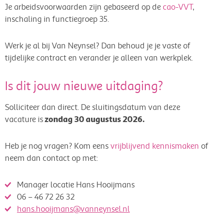
Je arbeidsvoorwaarden zijn gebaseerd op de
cao-VVT
,
inschaling in functiegroep 35.
Werk je al bij Van Neynsel? Dan behoud je je vaste of
tijdelijke contract en verander je alleen van werkplek.
Is dit jouw nieuwe uitdaging?
Solliciteer dan direct. De sluitingsdatum van deze
zondag 30 augustus 2026.
vacature is
Heb je nog vragen? Kom eens
vrijblijvend kennismaken
of
neem dan contact op met:
Manager locatie Hans Hooijmans
06 – 46 72 26 32
hans.hooijmans@vanneynsel.nl