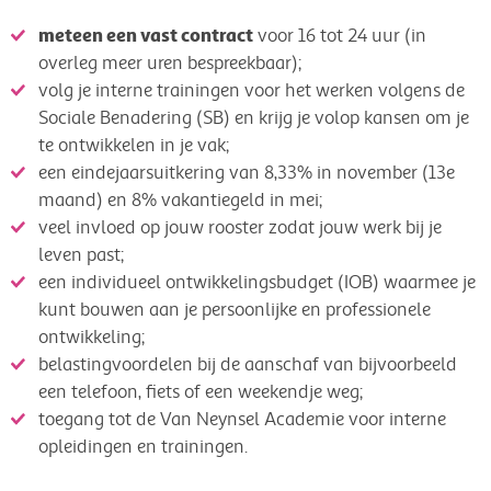
meteen een vast contract
voor 16 tot 24 uur (in
overleg meer uren bespreekbaar);
volg je interne trainingen voor het werken volgens de
Sociale Benadering (SB) en krijg je volop kansen om je
te ontwikkelen in je vak;
een eindejaarsuitkering van 8,33% in november (13e
maand) en 8% vakantiegeld in mei;
veel invloed op jouw rooster zodat jouw werk bij je
leven past;
een individueel ontwikkelingsbudget (IOB) waarmee je
kunt bouwen aan je persoonlijke en professionele
ontwikkeling;
belastingvoordelen bij de aanschaf van bijvoorbeeld
een telefoon, fiets of een weekendje weg;
toegang tot de Van Neynsel Academie voor interne
opleidingen en trainingen.