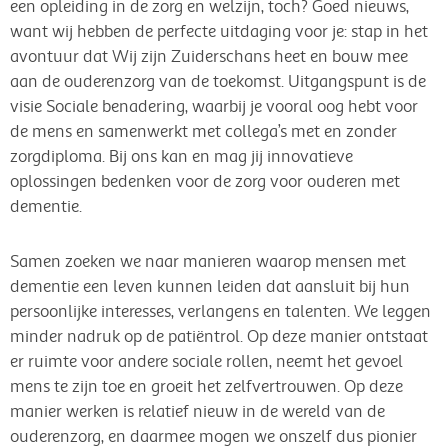
een opleiding in de zorg en welzijn, toch? Goed nieuws,
want wij hebben de perfecte uitdaging voor je: stap in het
avontuur dat Wij zijn Zuiderschans heet en bouw mee
aan de ouderenzorg van de toekomst. Uitgangspunt is de
visie Sociale benadering, waarbij je vooral oog hebt voor
de mens en samenwerkt met collega’s met en zonder
zorgdiploma. Bij ons kan en mag jij innovatieve
oplossingen bedenken voor de zorg voor ouderen met
dementie.
Samen zoeken we naar manieren waarop mensen met
dementie een leven kunnen leiden dat aansluit bij hun
persoonlijke interesses, verlangens en talenten. We leggen
minder nadruk op de patiëntrol. Op deze manier ontstaat
er ruimte voor andere sociale rollen, neemt het gevoel
mens te zijn toe en groeit het zelfvertrouwen. Op deze
manier werken is relatief nieuw in de wereld van de
ouderenzorg, en daarmee mogen we onszelf dus pionier