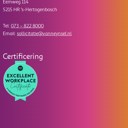
Eemweg 114
5215 HR ‘s-Hertogenbosch
Tel:
073 – 822 8000
Email:
sollicitatie@vanneynsel.nl
Certificering