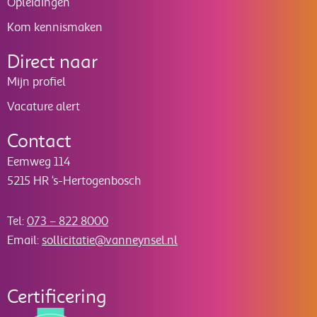
Opleidingen
Kom kennismaken
Direct naar
Mijn profiel
Vacature alert
Contact
Eemweg 114
5215 HR ‘s-Hertogenbosch
Tel:
073 – 822 8000
Email:
sollicitatie@vanneynsel.nl
Certificering