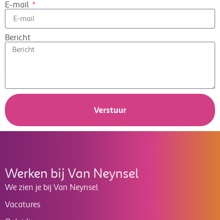
E-mail
Bericht
Verstuur
Werken bij Van Neynsel
We zien je bij Van Neynsel
Vacatures