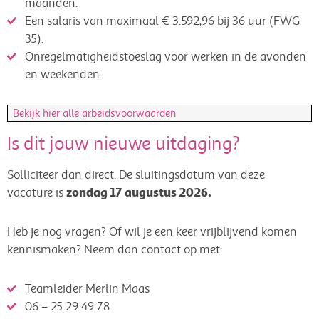
maanden.
Een salaris van maximaal € 3.592,96 bij 36 uur (FWG
35).
Onregelmatigheidstoeslag voor werken in de avonden
en weekenden.
Bekijk hier alle arbeidsvoorwaarden
Is dit jouw nieuwe uitdaging?
Solliciteer dan direct. De sluitingsdatum van deze
zondag 17 augustus 2026.
vacature is
Heb je nog vragen? Of wil je een keer vrijblijvend komen
kennismaken? Neem dan contact op met:
Teamleider Merlin Maas
06 – 25 29 49 78