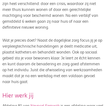
zijn heel verschillend: door een crisis, waardoor zij niet
meer thuis kunnen wonen of door een gerechtelijke
machtiging voor beschermd wonen. Na een verblijf van
gemiddeld 6 weken gaan zij naar huis of naar een
definitieve nieuwe woning.
Wat je precies doet? Naast de dagelijkse zorg focus jij je op
verpleegtechnische handelingen: je deelt medicatie uit,
plaatst katheters en behandelt wonden. Ook op sociaal
gebied sta je voor bewoners klaar. Je leert ze écht kennen
en kunt daarom de benadering en zorg goed afstemmen
op het individu. Juist die afwisseling van werkzaamheden
maakt dat je na een werkdag met een voldaan gevoel
naar huis gaat.
Hier werk jij
Afdeling B1 van
Neynsel Eemwijk
is een afdeling waar veel