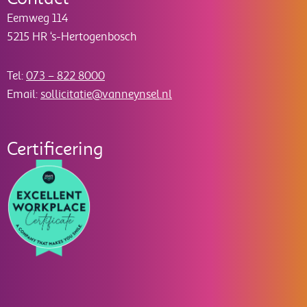
Eemweg 114
5215 HR ‘s-Hertogenbosch
Tel:
073 – 822 8000
Email:
sollicitatie@vanneynsel.nl
Certificering