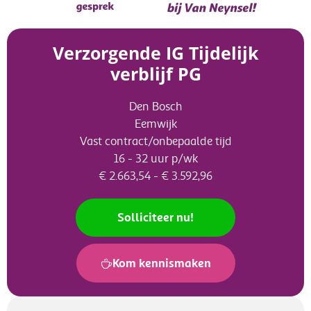
Verzorgende IG Tijdelijk
verblijf PG
Den Bosch
Eemwijk
Vast contract/onbepaalde tijd
16 - 32 uur p/wk
€ 2.663,54 - € 3.592,96
Solliciteer nu!
Kom kennismaken